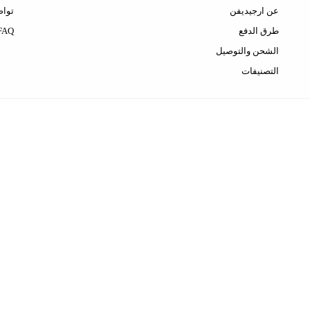
عن ارجيديفن
تواص
طرق الدفع
FAQ
الشحن والتوصيل
التصنيفات