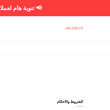
📢 تنوية هام لعملا
ARGIDEVN
الشروط والاحكام